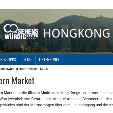
OS & TIPPS
FLUG
UNTERKUNFT
ehenswürdigkeiten
> Western Market
ern Market
rn Market
ist die
älteste Markthalle
Hong Kongs - er nimmt einen g
Wan (westlich von Central) ein. Architektonische Besonderheit des 
gebäudes sind der Marmorbogen über dem Haupteingang und die vi