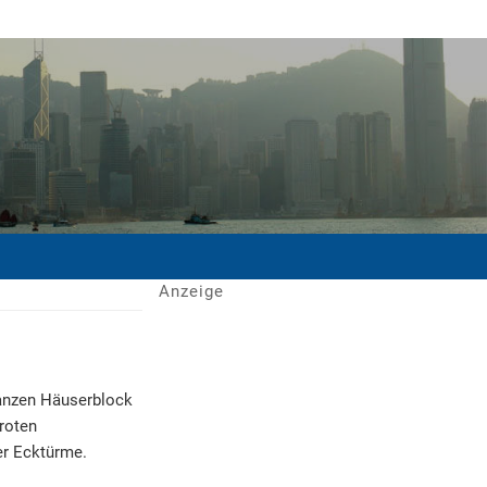
Anzeige
anzen Häuserblock
roten
er Ecktürme.