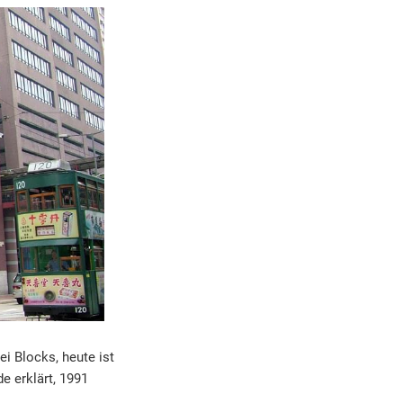
i Blocks, heute ist
e erklärt, 1991