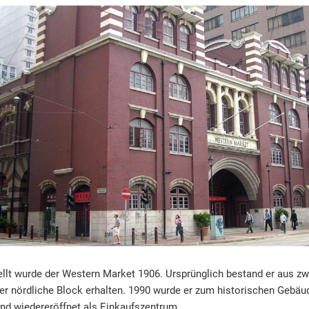
ellt wurde der Western Market 1906. Ursprünglich bestand er aus zwe
er nördliche Block erhalten. 1990 wurde er zum historischen Gebäud
und wiedereröffnet als Einkaufszentrum.