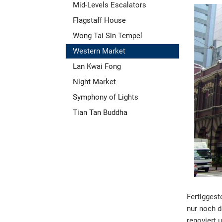
Mid-Levels Escalators
Flagstaff House
Wong Tai Sin Tempel
Western Market
Lan Kwai Fong
Night Market
Symphony of Lights
Tian Tan Buddha
Fertiggest
nur noch d
renoviert 