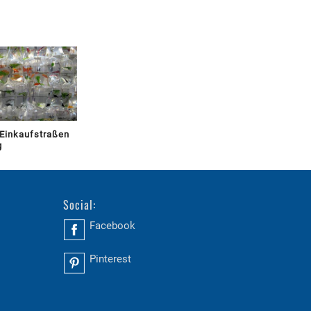
Einkaufstraßen
g
Social:
Facebook
Pinterest