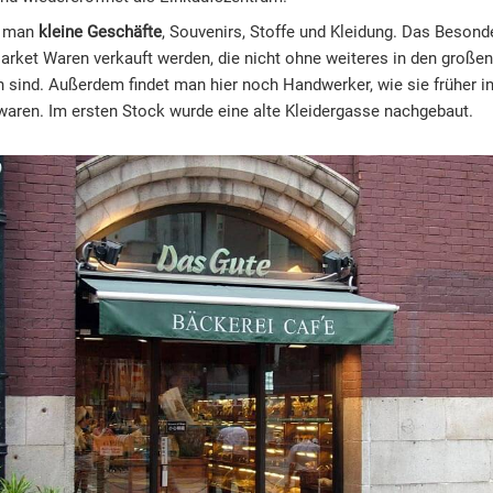
t man
kleine Geschäfte
, Souvenirs, Stoffe und Kleidung. Das Besonde
rket Waren verkauft werden, die nicht ohne weiteres in den großen
ind. Außerdem findet man hier noch Handwerker, wie sie früher in
 waren. Im ersten Stock wurde eine alte Kleidergasse nachgebaut.