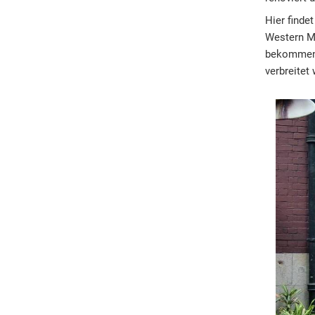
Hier finde
Western Ma
bekommen s
verbreitet